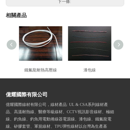
下一條:
相關產品
鐵氟龍耐熱高壓線
漆包線
億耀國際有限公司
億耀國際線材有限公司，線材產品: UL & CSA系列線材產
品、高溫耐熱線、醫療等級線材、CCTV視訊影音線材、極細
線、釣魚線、釣魚用電動捲線器電源線、漆包線、鐵氟龍電
線、矽膠套管、軍規線材、TPU彈性線材以台灣為生產基