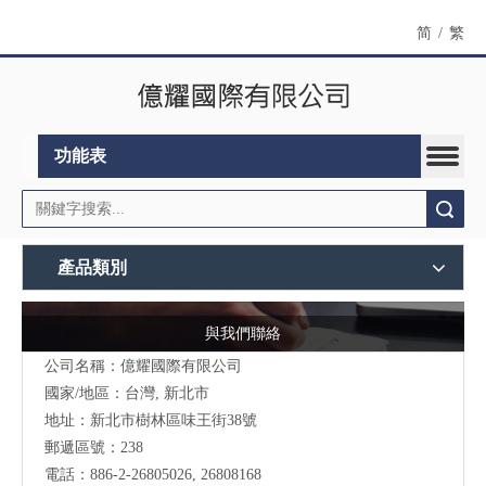
简
/
繁
功能表
搜索
產品類別
與我們聯絡
公司名稱：億耀國際有限公司
國家/地區：台灣, 新北市
地址：新北市樹林區味王街38號
郵遞區號：238
電話：886-2-26805026, 26808168