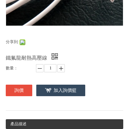
分享到:
鐵氟龍耐熱高壓線
數量：
詢價
加入詢價籃
產品描述