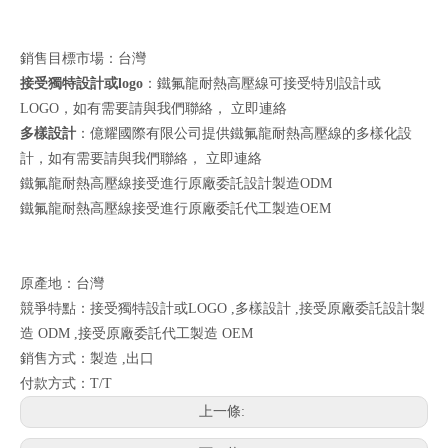
銷售目標市場：台灣
接受獨特設計或logo
：鐵氟龍耐熱高壓線可接受特別設計或
LOGO，如有需要請與我們聯絡，
立即連絡
多樣設計
：億耀國際有限公司提供鐵氟龍耐熱高壓線的多樣化設
計，如有需要請與我們聯絡，
立即連絡
鐵氟龍耐熱高壓線接受進行原廠委託設計製造ODM
鐵氟龍耐熱高壓線接受進行原廠委託代工製造OEM
原產地：台灣
競爭特點：接受獨特設計或LOGO ,多樣設計 ,接受原廠委託設計製
造 ODM ,接受原廠委託代工製造 OEM
銷售方式：製造 ,出口
付款方式：T/T
上一條: