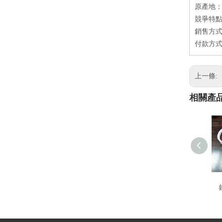
原產地
競爭特點
銷售方式
付款方式
上一條:
相關產