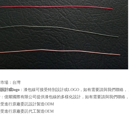
標市場：台灣
設計或logo
：漆包線可接受特別設計或LOGO，如有需要請與我們聯絡，
計
：億耀國際有限公司提供漆包線的多樣化設計，如有需要請與我們聯絡
受進行原廠委託設計製造ODM
受進行原廠委託代工製造OEM