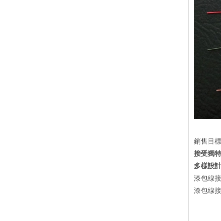
銷售目
接受獨特
多樣設
漆包線接
漆包線接