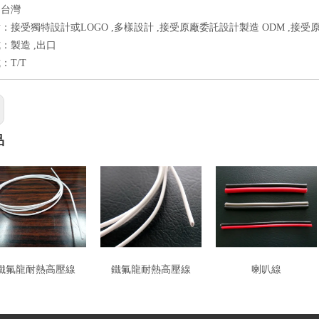
：台灣
：接受獨特設計或LOGO ,多樣設計 ,接受原廠委託設計製造 ODM ,接受
：製造 ,出口
：T/T
品
鐵氟龍耐熱高壓線
鐵氟龍耐熱高壓線
喇叭線