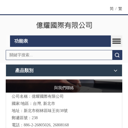
简
/
繁
功能表
搜索
產品類別
與我們聯絡
公司名稱：億耀國際有限公司
國家/地區：台灣, 新北市
地址：新北市樹林區味王街38號
郵遞區號：238
電話：886-2-26805026, 26808168