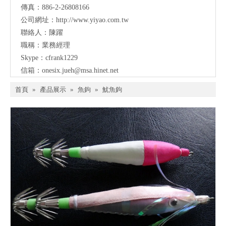
傳真：886-2-26808166
公司網址：
http://www.yiyao.com.tw
聯絡人：陳躍
職稱：業務經理
Skype：cfrank1229
信箱：
onesix.jueh@msa.hinet.net
首頁
»
產品展示
»
魚鉤
»
魷魚鉤